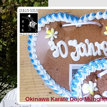
Okinawa Karate Dojo Münche